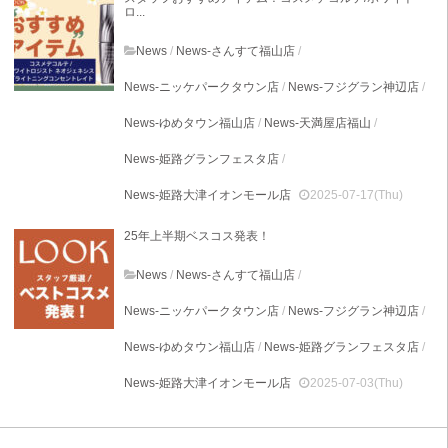
ロ...
News
/
News-さんすて福山店
/
News-ニッケパークタウン店
/
News-フジグラン神辺店
/
News-ゆめタウン福山店
/
News-天満屋店福山
/
News-姫路グランフェスタ店
/
News-姫路大津イオンモール店
2025-07-17(Thu)
25年上半期ベスコス発表！
News
/
News-さんすて福山店
/
News-ニッケパークタウン店
/
News-フジグラン神辺店
/
News-ゆめタウン福山店
/
News-姫路グランフェスタ店
/
News-姫路大津イオンモール店
2025-07-03(Thu)