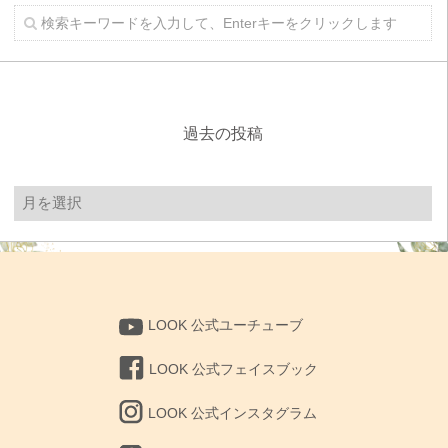
過去の投稿
過
去
の
投
稿
LOOK 公式ユーチューブ
LOOK 公式フェイスブック
LOOK 公式インスタグラム