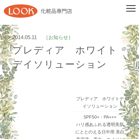
2014.05.11
［お知らせ］
プレディア ホワイト
デイソリューション
プレディア ホワイトデ
イソリューション
SPF50+・PA+++
ハリ感あふれる透明美肌
にととのえる日中用 美白