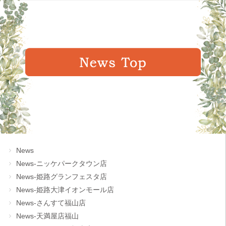
News
News-ニッケパークタウン店
News-姫路グランフェスタ店
News-姫路大津イオンモール店
News-さんすて福山店
News-天満屋店福山