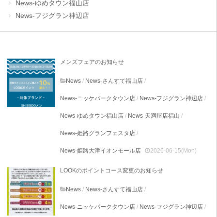
News-ゆめタウン福山店
News-フジグラン神辺店
メンズフェアのお知らせ
News
/
News-さんすて福山店
/
News-ニッケパークタウン店
/
News-フジグラン神辺店
/
News-ゆめタウン福山店
/
News-天満屋店福山
/
News-姫路グランフェスタ店
/
News-姫路大津イオンモール店
2026-06-15(Mon)
LOOKのポイントコース変更のお知らせ
News
/
News-さんすて福山店
/
News-ニッケパークタウン店
/
News-フジグラン神辺店
/