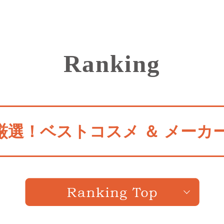
Ranking
厳選！
ベストコスメ ＆ メーカ
ニッケパークタウン店