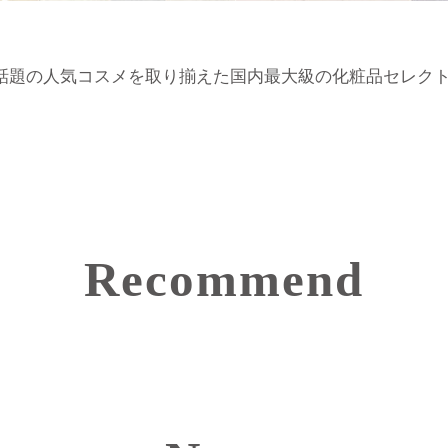
は話題の人気コスメを取り揃えた
国内最大級の化粧品セレク
Recommend