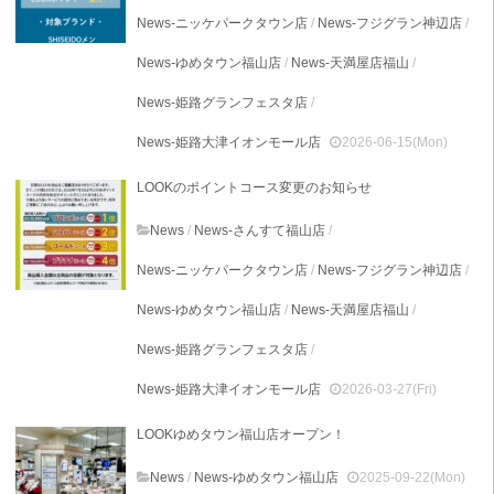
News-ニッケパークタウン店
/
News-フジグラン神辺店
/
News-ゆめタウン福山店
/
News-天満屋店福山
/
News-姫路グランフェスタ店
/
News-姫路大津イオンモール店
2026-06-15(Mon)
LOOKのポイントコース変更のお知らせ
News
/
News-さんすて福山店
/
News-ニッケパークタウン店
/
News-フジグラン神辺店
/
News-ゆめタウン福山店
/
News-天満屋店福山
/
News-姫路グランフェスタ店
/
News-姫路大津イオンモール店
2026-03-27(Fri)
LOOKゆめタウン福山店オープン！
News
/
News-ゆめタウン福山店
2025-09-22(Mon)