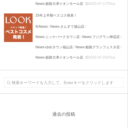
News-姫路大津イオンモール店
2025-07-17(Thu)
25年上半期ベスコス発表！
News
/
News-さんすて福山店
/
News-ニッケパークタウン店
/
News-フジグラン神辺店
/
News-ゆめタウン福山店
/
News-姫路グランフェスタ店
/
News-姫路大津イオンモール店
2025-07-03(Thu)
過去の投稿