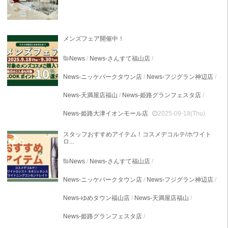
メンズフェア開催中！
News
/
News-さんすて福山店
/
News-ニッケパークタウン店
/
News-フジグラン神辺店
/
News-天満屋店福山
/
News-姫路グランフェスタ店
/
News-姫路大津イオンモール店
2025-09-18(Thu)
スタッフおすすめアイテム！コスメデコルテ/ホワイト
ロ...
News
/
News-さんすて福山店
/
News-ニッケパークタウン店
/
News-フジグラン神辺店
/
News-ゆめタウン福山店
/
News-天満屋店福山
/
News-姫路グランフェスタ店
/