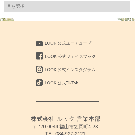
過
去
の
投
稿
LOOK 公式ユーチューブ
LOOK 公式フェイスブック
LOOK 公式インスタグラム
LOOK 公式TikTok
株式会社 ルック 営業本部
〒720-0044 福山市笠岡町4-23
TEL.084-927-2121