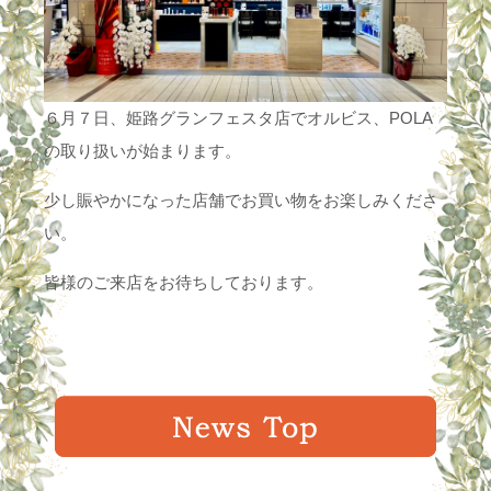
６月７日、姫路グランフェスタ店でオルビス、POLA
の取り扱いが始まります。
少し賑やかになった店舗でお買い物をお楽しみくださ
い。
皆様のご来店をお待ちしております。