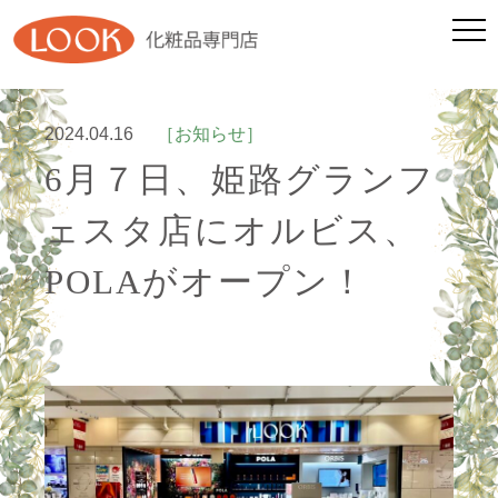
2024.04.16
［お知らせ］
6月７日、姫路グランフ
ェスタ店にオルビス、
POLAがオープン！