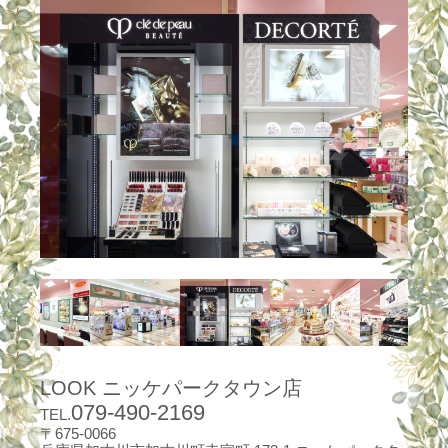
LOOK ニッケパークタウン店
079-490-2169
TEL.
〒675-0066