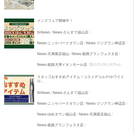
メンズフェア開催中！
News
/
News-さんすて福山店
/
News-ニッケパークタウン店
/
News-フジグラン神辺店
/
News-天満屋店福山
/
News-姫路グランフェスタ店
/
News-姫路大津イオンモール店
2025-09-18(Thu)
スタッフおすすめアイテム！コスメデコルテ/ホワイト
ロ...
News
/
News-さんすて福山店
/
News-ニッケパークタウン店
/
News-フジグラン神辺店
/
News-ゆめタウン福山店
/
News-天満屋店福山
/
News-姫路グランフェスタ店
/