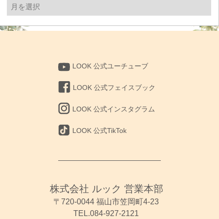
過
去
の
投
稿
LOOK 公式ユーチューブ
LOOK 公式フェイスブック
LOOK 公式インスタグラム
LOOK 公式TikTok
株式会社 ルック 営業本部
〒720-0044 福山市笠岡町4-23
TEL.084-927-2121