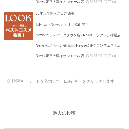
News-姫路大津イオンモール店
2025-07-17(Thu)
25年上半期ベスコス発表！
News
/
News-さんすて福山店
/
News-ニッケパークタウン店
/
News-フジグラン神辺店
/
News-ゆめタウン福山店
/
News-姫路グランフェスタ店
/
News-姫路大津イオンモール店
2025-07-03(Thu)
過去の投稿