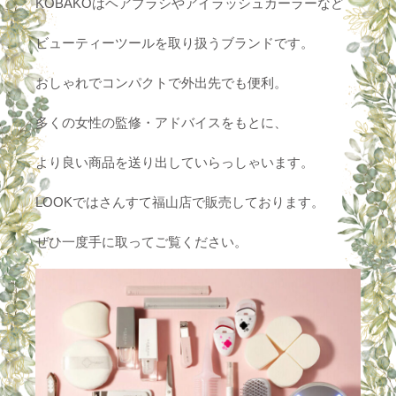
KOBAKOはヘアブラシやアイラッシュカーラーなど
ビューティーツールを取り扱うブランドです。
おしゃれでコンパクトで外出先でも便利。
多くの女性の監修・アドバイスをもとに、
より良い商品を送り出していらっしゃいます。
LOOKではさんすて福山店で販売しております。
ぜひ一度手に取ってご覧ください。