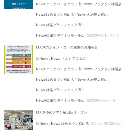
News-ニッケパークタウン店
/
News-フジグラン神辺店
/
News-ゆめタウン福山店
/
News-天満屋店福山
/
News-姫路グランフェスタ店
/
News-姫路大津イオンモール店
2026-06-15(Mon)
LOOKのポイントコース変更のお知らせ
News
/
News-さんすて福山店
/
News-ニッケパークタウン店
/
News-フジグラン神辺店
/
News-ゆめタウン福山店
/
News-天満屋店福山
/
News-姫路グランフェスタ店
/
News-姫路大津イオンモール店
2026-03-27(Fri)
LOOKゆめタウン福山店オープン！
News
/
News-ゆめタウン福山店
2025-09-22(Mon)