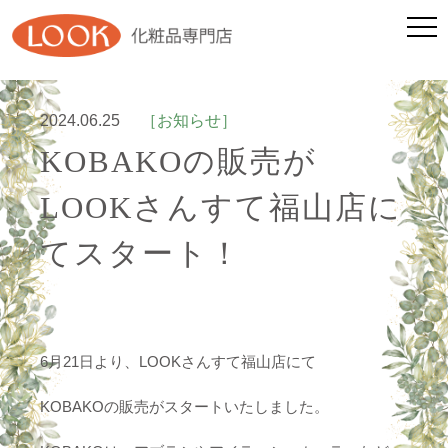
2024.06.25
［お知らせ］
KOBAKOの販売が
LOOKさんすて福山店に
てスタート！
6月21日より、LOOKさんすて福山店にて
KOBAKOの販売がスタートいたしました。