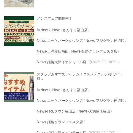
メンズフェア開催中！
News
/
News-さんすて福山店
/
News-ニッケパークタウン店
/
News-フジグラン神辺店
/
News-天満屋店福山
/
News-姫路グランフェスタ店
/
News-姫路大津イオンモール店
2025-09-18(Thu)
スタッフおすすめアイテム！コスメデコルテ/ホワイト
ロ...
News
/
News-さんすて福山店
/
News-ニッケパークタウン店
/
News-フジグラン神辺店
/
News-ゆめタウン福山店
/
News-天満屋店福山
/
News-姫路グランフェスタ店
/
News-姫路大津イオンモール店
2025-07-17(Thu)