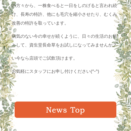
の方々から、一株食べると一日をしのげると言われ続
け、長寿の特許、他にも毛穴を縮小させたり、むくみ
改善の特許を取っています。
病気のない今の幸せが続くように、日々の生活のお供
として、資生堂長命草をお試しになってみませんか？
い今なら店頭でご試飲頂けます。
お気軽にスタッフにお申し付けください(^-^)