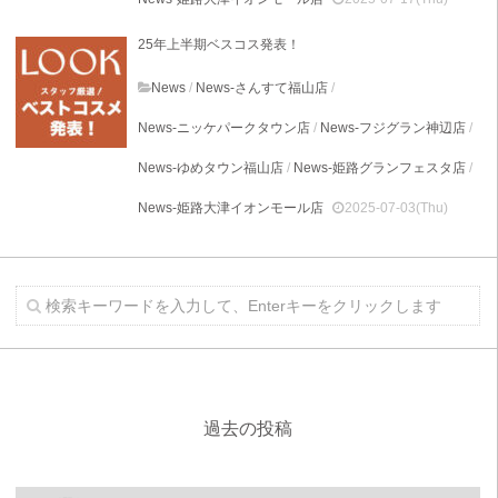
25年上半期ベスコス発表！
News
/
News-さんすて福山店
/
News-ニッケパークタウン店
/
News-フジグラン神辺店
/
News-ゆめタウン福山店
/
News-姫路グランフェスタ店
/
News-姫路大津イオンモール店
2025-07-03(Thu)
過去の投稿
過