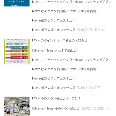
News-ニッケパークタウン店
/
News-フジグラン神辺店
/
News-ゆめタウン福山店
/
News-天満屋店福山
/
News-姫路グランフェスタ店
/
News-姫路大津イオンモール店
2026-06-15(Mon)
LOOKのポイントコース変更のお知らせ
News
/
News-さんすて福山店
/
News-ニッケパークタウン店
/
News-フジグラン神辺店
/
News-ゆめタウン福山店
/
News-天満屋店福山
/
News-姫路グランフェスタ店
/
News-姫路大津イオンモール店
2026-03-27(Fri)
LOOKゆめタウン福山店オープン！
News
/
News-ゆめタウン福山店
2025-09-22(Mon)