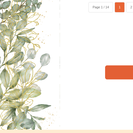
Page 1 / 14
1
2