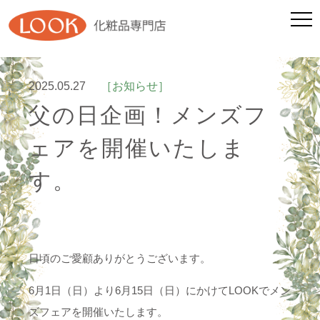
2025.05.27
［お知らせ］
父の日企画！メンズフ
ェアを開催いたしま
す。
日頃のご愛顧ありがとうございます。
6月1日（日）より6月15日（日）にかけてLOOKでメン
ズフェアを開催いたします。