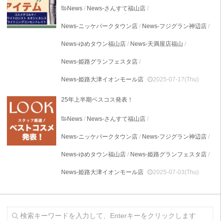
News
/
News-さんすて福山店
/
News-ニッケパークタウン店
/
News-フジグラン神辺店
/
News-ゆめタウン福山店
/
News-天満屋店福山
/
News-姫路グランフェスタ店
/
News-姫路大津イオンモール店
2025-07-17(Thu)
25年上半期ベスコス発表！
News
/
News-さんすて福山店
/
News-ニッケパークタウン店
/
News-フジグラン神辺店
/
News-ゆめタウン福山店
/
News-姫路グランフェスタ店
/
News-姫路大津イオンモール店
2025-07-03(Thu)