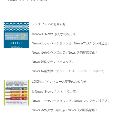
メンズフェアのお知らせ
News
/
News-さんすて福山店
/
News-ニッケパークタウン店
/
News-フジグラン神辺店
/
News-ゆめタウン福山店
/
News-天満屋店福山
/
News-姫路グランフェスタ店
/
News-姫路大津イオンモール店
2026-06-15(Mon)
LOOKのポイントコース変更のお知らせ
News
/
News-さんすて福山店
/
News-ニッケパークタウン店
/
News-フジグラン神辺店
/
News-ゆめタウン福山店
/
News-天満屋店福山
/