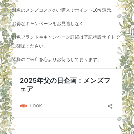
対象のメンズコスメのご購入でポイント10％還元、
お得なキャンペーンをお見逃しなく！
対象ブランドやキャンペーン詳細は下記特設サイトで
ご確認ください。
皆様のご来店を心よりお待ちしております。