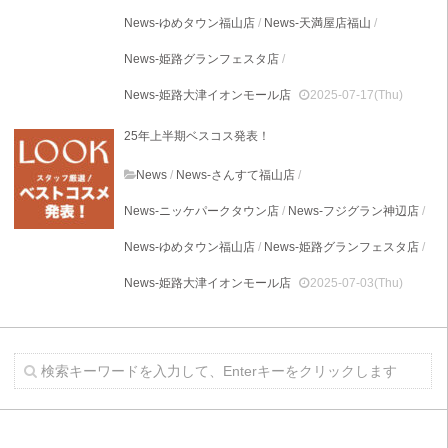
News-ゆめタウン福山店
/
News-天満屋店福山
/
News-姫路グランフェスタ店
/
News-姫路大津イオンモール店
2025-07-17(Thu)
25年上半期ベスコス発表！
News
/
News-さんすて福山店
/
News-ニッケパークタウン店
/
News-フジグラン神辺店
/
News-ゆめタウン福山店
/
News-姫路グランフェスタ店
/
News-姫路大津イオンモール店
2025-07-03(Thu)