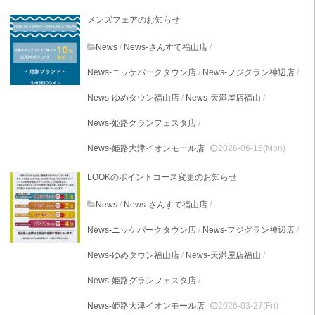
メンズフェアのお知らせ
News
/
News-さんすて福山店
/
News-ニッケパークタウン店
/
News-フジグラン神辺店
/
News-ゆめタウン福山店
/
News-天満屋店福山
/
News-姫路グランフェスタ店
/
News-姫路大津イオンモール店
2026-06-15(Mon)
LOOKのポイントコース変更のお知らせ
News
/
News-さんすて福山店
/
News-ニッケパークタウン店
/
News-フジグラン神辺店
/
News-ゆめタウン福山店
/
News-天満屋店福山
/
News-姫路グランフェスタ店
/
News-姫路大津イオンモール店
2026-03-27(Fri)