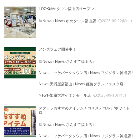
LOOKゆめタウン福山店オープン！
News
/
News-ゆめタウン福山店
2025-09-22(Mon)
メンズフェア開催中！
News
/
News-さんすて福山店
/
News-ニッケパークタウン店
/
News-フジグラン神辺店
/
News-天満屋店福山
/
News-姫路グランフェスタ店
/
News-姫路大津イオンモール店
2025-09-18(Thu)
スタッフおすすめアイテム！コスメデコルテ/ホワイト
ロ...
News
/
News-さんすて福山店
/
News-ニッケパークタウン店
/
News-フジグラン神辺店
/