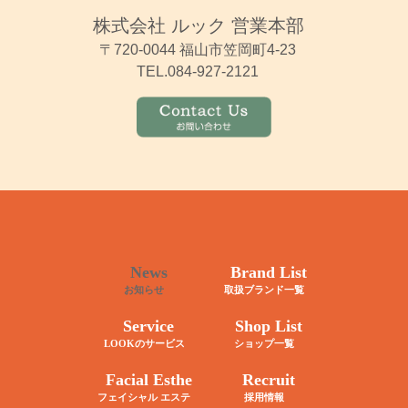
株式会社 ルック 営業本部
〒720-0044 福山市笠岡町4-23
TEL.084-927-2121
News
Brand List
お知らせ
取扱ブランド一覧
Service
Shop List
LOOKのサービス
ショップ一覧
Facial Esthe
Recruit
フェイシャル エステ
採用情報