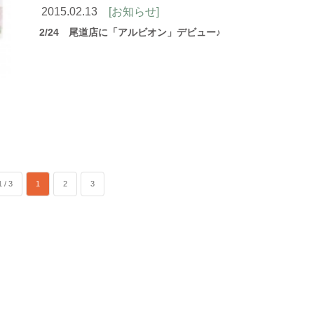
2015.02.13
[お知らせ]
2/24 尾道店に「アルビオン」デビュー♪
 / 3
1
2
3