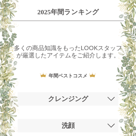
2025年間ランキング
多くの商品知識をもったLOOKスタッフ
が厳選したアイテムをご紹介します。
年間ベストコスメ
クレンジング
1位
洗顔