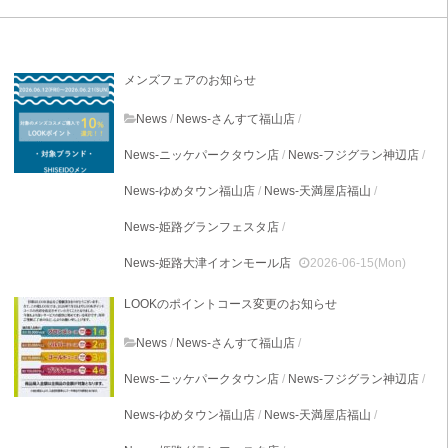
メンズフェアのお知らせ
News
/
News-さんすて福山店
/
News-ニッケパークタウン店
/
News-フジグラン神辺店
/
News-ゆめタウン福山店
/
News-天満屋店福山
/
News-姫路グランフェスタ店
/
News-姫路大津イオンモール店
2026-06-15(Mon)
LOOKのポイントコース変更のお知らせ
News
/
News-さんすて福山店
/
News-ニッケパークタウン店
/
News-フジグラン神辺店
/
News-ゆめタウン福山店
/
News-天満屋店福山
/