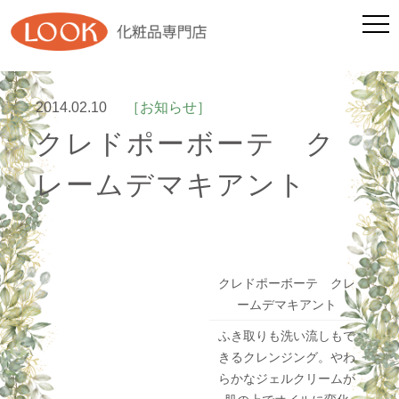
2014.02.10
［お知らせ］
クレドポーボーテ ク
レームデマキアント
クレドポーボーテ クレ
ームデマキアント
ふき取りも洗い流しもで
きるクレンジング。やわ
らかなジェルクリームが