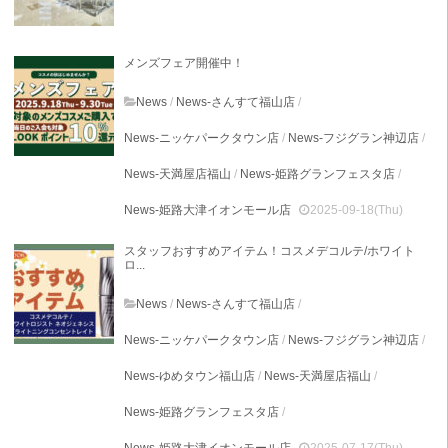
メンズフェア開催中！
News
/
News-さんすて福山店
/
News-ニッケパークタウン店
/
News-フジグラン神辺店
/
News-天満屋店福山
/
News-姫路グランフェスタ店
/
News-姫路大津イオンモール店
2025-09-18(Thu)
スタッフおすすめアイテム！コスメデコルテ/ホワイト
ロ...
News
/
News-さんすて福山店
/
News-ニッケパークタウン店
/
News-フジグラン神辺店
/
News-ゆめタウン福山店
/
News-天満屋店福山
/
News-姫路グランフェスタ店
/
News-姫路大津イオンモール店
2025-07-17(Thu)