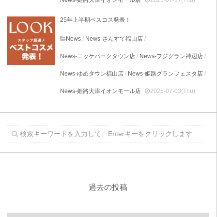
25年上半期ベスコス発表！
News
/
News-さんすて福山店
/
News-ニッケパークタウン店
/
News-フジグラン神辺店
/
News-ゆめタウン福山店
/
News-姫路グランフェスタ店
/
News-姫路大津イオンモール店
2025-07-03(Thu)
過去の投稿
過