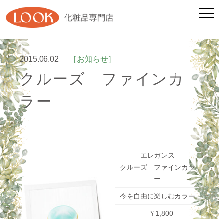
2015.06.02
［お知らせ］
クルーズ ファインカ
ラー
エレガンス
クルーズ ファインカラ
ー
今を自由に楽しむカラー
￥1,800