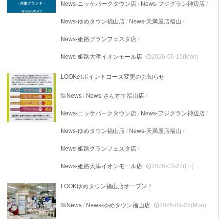
News-ニッケパークタウン店
/
News-フジグラン神辺店
/
News-ゆめタウン福山店
/
News-天満屋店福山
/
News-姫路グランフェスタ店
/
News-姫路大津イオンモール店
2026-06-15(Mon)
LOOKのポイントコース変更のお知らせ
News
/
News-さんすて福山店
/
News-ニッケパークタウン店
/
News-フジグラン神辺店
/
News-ゆめタウン福山店
/
News-天満屋店福山
/
News-姫路グランフェスタ店
/
News-姫路大津イオンモール店
2026-03-27(Fri)
LOOKゆめタウン福山店オープン！
News
/
News-ゆめタウン福山店
2025-09-22(Mon)