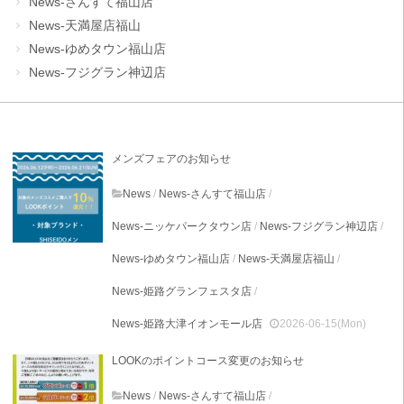
News-さんすて福山店
News-天満屋店福山
News-ゆめタウン福山店
News-フジグラン神辺店
メンズフェアのお知らせ
News
/
News-さんすて福山店
/
News-ニッケパークタウン店
/
News-フジグラン神辺店
/
News-ゆめタウン福山店
/
News-天満屋店福山
/
News-姫路グランフェスタ店
/
News-姫路大津イオンモール店
2026-06-15(Mon)
LOOKのポイントコース変更のお知らせ
News
/
News-さんすて福山店
/