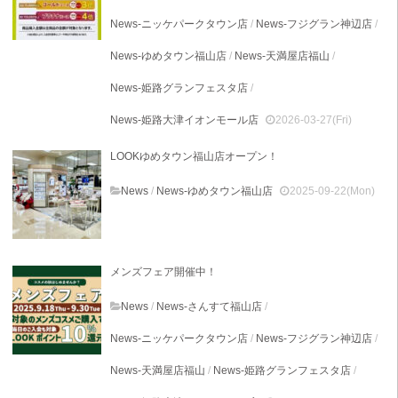
News-ニッケパークタウン店
/
News-フジグラン神辺店
/
News-ゆめタウン福山店
/
News-天満屋店福山
/
News-姫路グランフェスタ店
/
News-姫路大津イオンモール店
2026-03-27(Fri)
LOOKゆめタウン福山店オープン！
News
/
News-ゆめタウン福山店
2025-09-22(Mon)
メンズフェア開催中！
News
/
News-さんすて福山店
/
News-ニッケパークタウン店
/
News-フジグラン神辺店
/
News-天満屋店福山
/
News-姫路グランフェスタ店
/