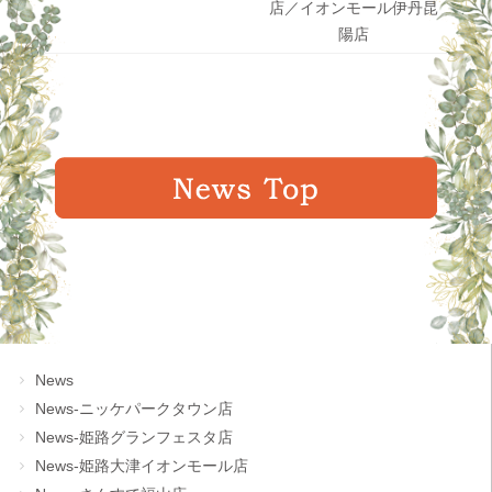
店／イオンモール伊丹昆
陽店
News
News-ニッケパークタウン店
News-姫路グランフェスタ店
News-姫路大津イオンモール店