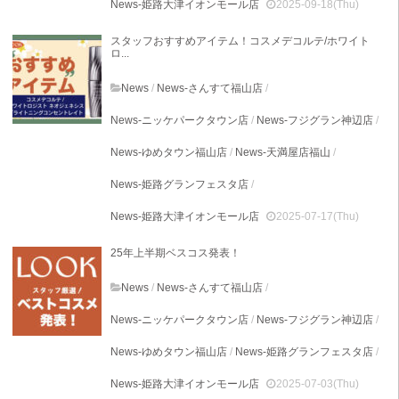
News-姫路大津イオンモール店
2025-09-18(Thu)
スタッフおすすめアイテム！コスメデコルテ/ホワイト
ロ...
News
/
News-さんすて福山店
/
News-ニッケパークタウン店
/
News-フジグラン神辺店
/
News-ゆめタウン福山店
/
News-天満屋店福山
/
News-姫路グランフェスタ店
/
News-姫路大津イオンモール店
2025-07-17(Thu)
25年上半期ベスコス発表！
News
/
News-さんすて福山店
/
News-ニッケパークタウン店
/
News-フジグラン神辺店
/
News-ゆめタウン福山店
/
News-姫路グランフェスタ店
/
News-姫路大津イオンモール店
2025-07-03(Thu)