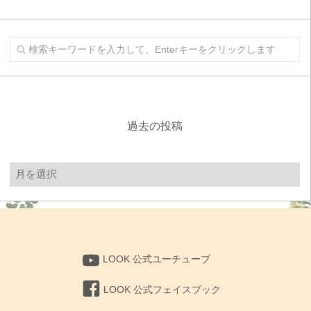
過去の投稿
過
去
の
投
稿
LOOK 公式ユーチューブ
LOOK 公式フェイスブック