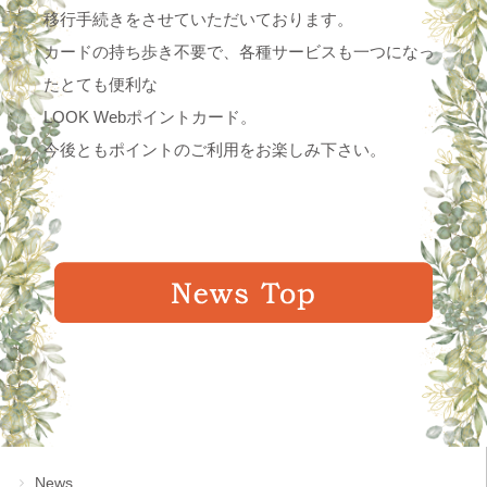
移行手続きをさせていただいております。
カードの持ち歩き不要で、各種サービスも一つになっ
たとても便利な
LOOK Webポイントカード。
今後ともポイントのご利用をお楽しみ下さい。
News