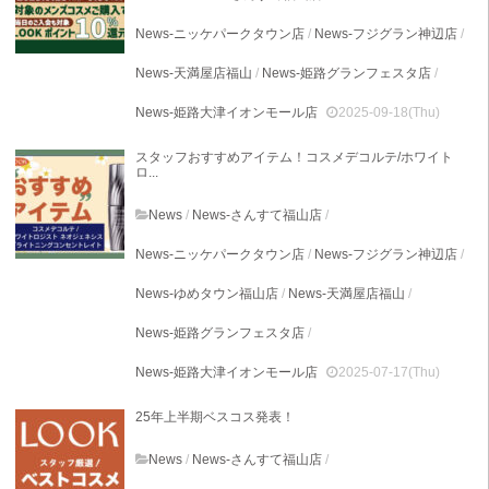
News-ニッケパークタウン店
/
News-フジグラン神辺店
/
News-天満屋店福山
/
News-姫路グランフェスタ店
/
News-姫路大津イオンモール店
2025-09-18(Thu)
スタッフおすすめアイテム！コスメデコルテ/ホワイト
ロ...
News
/
News-さんすて福山店
/
News-ニッケパークタウン店
/
News-フジグラン神辺店
/
News-ゆめタウン福山店
/
News-天満屋店福山
/
News-姫路グランフェスタ店
/
News-姫路大津イオンモール店
2025-07-17(Thu)
25年上半期ベスコス発表！
News
/
News-さんすて福山店
/