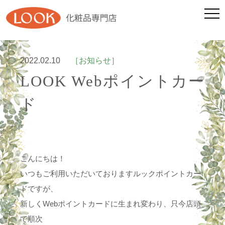
2022.02.10
［お知らせ］
LOOK Webポイントカー
ド
こんにちは！
いつもご利用いただいておりますルックポイントカー
ドですが、
新しくWebポイントカードに生まれ変わり、只今店頭
で順次