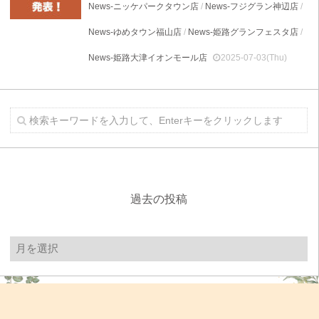
News-ニッケパークタウン店
/
News-フジグラン神辺店
/
News-ゆめタウン福山店
/
News-姫路グランフェスタ店
/
News-姫路大津イオンモール店
2025-07-03(Thu)
過去の投稿
過
去
の
投
稿