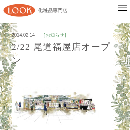
2014.02.14
［お知らせ］
2/22 尾道福屋店オープ
ン