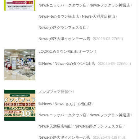
News-ニッケパークタウン店
/
News-フジグラン神辺店
/
News-ゆめタウン福山店
/
News-天満屋店福山
/
News-姫路グランフェスタ店
/
News-姫路大津イオンモール店
2026-03-27(Fri)
LOOKゆめタウン福山店オープン！
News
/
News-ゆめタウン福山店
2025-09-22(Mon)
メンズフェア開催中！
News
/
News-さんすて福山店
/
News-ニッケパークタウン店
/
News-フジグラン神辺店
/
News-天満屋店福山
/
News-姫路グランフェスタ店
/
News-姫路大津イオンモール店
2025-09-18(Thu)