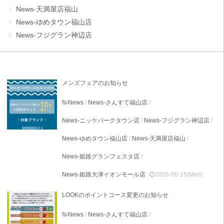
News-天満屋店福山
News-ゆめタウン福山店
News-フジグラン神辺店
メンズフェアのお知らせ
News
/
News-さんすて福山店
/
News-ニッケパークタウン店
/
News-フジグラン神辺店
/
News-ゆめタウン福山店
/
News-天満屋店福山
/
News-姫路グランフェスタ店
/
News-姫路大津イオンモール店
2026-06-15(Mon)
LOOKのポイントコース変更のお知らせ
News
/
News-さんすて福山店
/