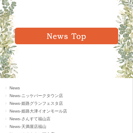
News
News-ニッケパークタウン店
News-姫路グランフェスタ店
News-姫路大津イオンモール店
News-さんすて福山店
News-天満屋店福山