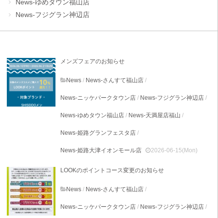
News-ゆめタウン福山店
News-フジグラン神辺店
メンズフェアのお知らせ
News
/
News-さんすて福山店
/
News-ニッケパークタウン店
/
News-フジグラン神辺店
/
News-ゆめタウン福山店
/
News-天満屋店福山
/
News-姫路グランフェスタ店
/
News-姫路大津イオンモール店
2026-06-15(Mon)
LOOKのポイントコース変更のお知らせ
News
/
News-さんすて福山店
/
News-ニッケパークタウン店
/
News-フジグラン神辺店
/