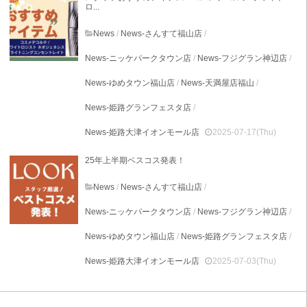
ロ...
News
/
News-さんすて福山店
/
News-ニッケパークタウン店
/
News-フジグラン神辺店
/
News-ゆめタウン福山店
/
News-天満屋店福山
/
News-姫路グランフェスタ店
/
News-姫路大津イオンモール店
2025-07-17(Thu)
25年上半期ベスコス発表！
News
/
News-さんすて福山店
/
News-ニッケパークタウン店
/
News-フジグラン神辺店
/
News-ゆめタウン福山店
/
News-姫路グランフェスタ店
/
News-姫路大津イオンモール店
2025-07-03(Thu)