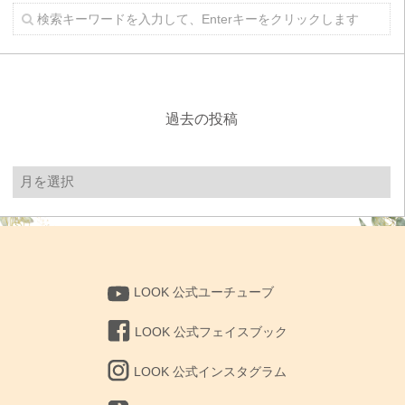
過去の投稿
過
去
の
投
稿
LOOK 公式ユーチューブ
LOOK 公式フェイスブック
LOOK 公式インスタグラム