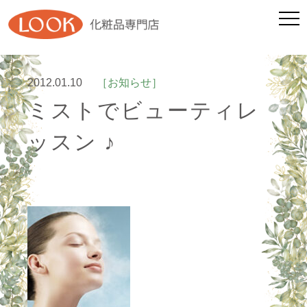
2012.01.10
［お知らせ］
ミストでビューティレ
ッスン ♪