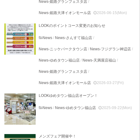
News-姫路グランフェスタ店
/
News-姫路大津イオンモール店
2026-06-15(Mon)
LOOKのポイントコース変更のお知らせ
News
/
News-さんすて福山店
/
News-ニッケパークタウン店
/
News-フジグラン神辺店
/
News-ゆめタウン福山店
/
News-天満屋店福山
/
News-姫路グランフェスタ店
/
News-姫路大津イオンモール店
2026-03-27(Fri)
LOOKゆめタウン福山店オープン！
News
/
News-ゆめタウン福山店
2025-09-22(Mon)
メンズフェア開催中！