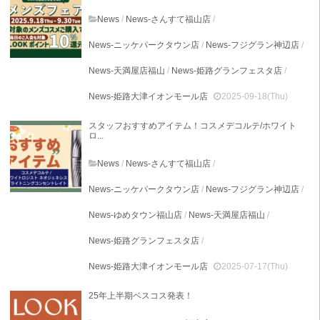
News
/
News-さんすて福山店
/
News-ニッケパークタウン店
/
News-フジグラン神辺店
/
News-天満屋店福山
/
News-姫路グランフェスタ店
/
News-姫路大津イオンモール店
2025-09-18(Thu)
スタッフおすすめアイテム！コスメデコルテ/ホワイト
ロ...
News
/
News-さんすて福山店
/
News-ニッケパークタウン店
/
News-フジグラン神辺店
/
News-ゆめタウン福山店
/
News-天満屋店福山
/
News-姫路グランフェスタ店
/
News-姫路大津イオンモール店
2025-07-17(Thu)
25年上半期ベスコス発表！