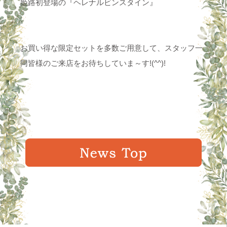
姫路初登場の『ヘレナルビンスタイン』
お買い得な限定セットを多数ご用意して、スタッフ一
同皆様のご来店をお待ちしていま～す!(^^)!