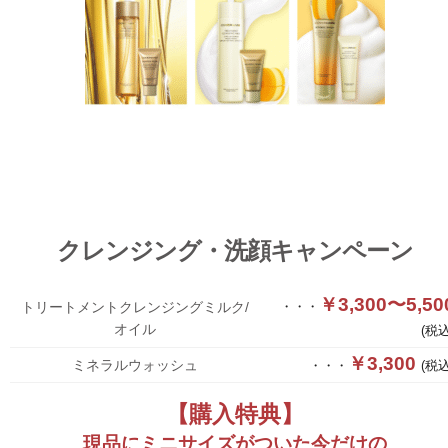
クレンジング・洗顔キャンペーン
￥3,300〜5,50
トリートメントクレンジングミルク/
・・・
オイル
(税込
￥3,300
ミネラルウォッシュ
・・・
(税込
【購入特典】
現品にミニサイズがついた今だけの