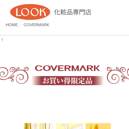
HOME
COVERMARK
！