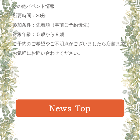
その他イベント情報
所要時間：30分
参加条件：先着順（事前ご予約優先）
対象年齢：５歳から８歳
ご予約のご希望やご不明点がございましたら店舗まで
お気軽にお問い合わせください。