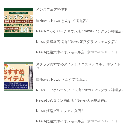
メンズフェア開催中！
News
/
News-さんすて福山店
/
News-ニッケパークタウン店
/
News-フジグラン神辺店
/
News-天満屋店福山
/
News-姫路グランフェスタ店
/
News-姫路大津イオンモール店
2025-09-18(Thu)
スタッフおすすめアイテム！コスメデコルテ/ホワイト
ロ...
News
/
News-さんすて福山店
/
News-ニッケパークタウン店
/
News-フジグラン神辺店
/
News-ゆめタウン福山店
/
News-天満屋店福山
/
News-姫路グランフェスタ店
/
News-姫路大津イオンモール店
2025-07-17(Thu)