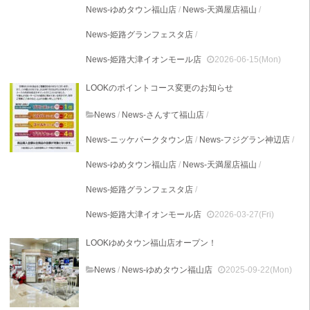
News-ゆめタウン福山店
/
News-天満屋店福山
/
News-姫路グランフェスタ店
/
News-姫路大津イオンモール店
2026-06-15(Mon)
LOOKのポイントコース変更のお知らせ
News
/
News-さんすて福山店
/
News-ニッケパークタウン店
/
News-フジグラン神辺店
/
News-ゆめタウン福山店
/
News-天満屋店福山
/
News-姫路グランフェスタ店
/
News-姫路大津イオンモール店
2026-03-27(Fri)
LOOKゆめタウン福山店オープン！
News
/
News-ゆめタウン福山店
2025-09-22(Mon)