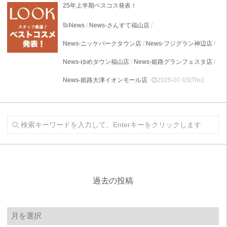
25年上半期ベスコス発表！
News
/
News-さんすて福山店
/
News-ニッケパークタウン店
/
News-フジグラン神辺店
/
News-ゆめタウン福山店
/
News-姫路グランフェスタ店
/
News-姫路大津イオンモール店
2025-07-03(Thu)
過去の投稿
過
去