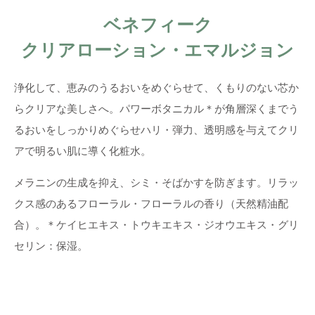
ベネフィーク
クリアローション・エマルジョン
浄化して、恵みのうるおいをめぐらせて、くもりのない芯か
らクリアな美しさへ。パワーボタニカル＊が角層深くまでう
るおいをしっかりめぐらせハリ・弾力、透明感を与えてクリ
アで明るい肌に導く化粧水。
メラニンの生成を抑え、シミ・そばかすを防ぎます。リラッ
クス感のあるフローラル・フローラルの香り（天然精油配
合）。＊ケイヒエキス・トウキエキス・ジオウエキス・グリ
セリン：保湿。